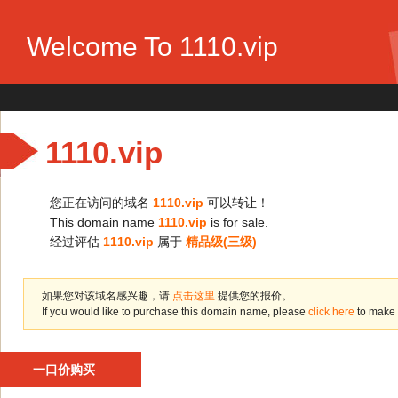
Welcome To 1110.vip
1110.vip
您正在访问的域名
1110.vip
可以转让！
This domain name
1110.vip
is for sale.
经过评估
1110.vip
属于
精品级(三级)
如果您对该域名感兴趣，请
点击这里
提供您的报价。
If you would like to purchase this domain name, please
click here
to make 
一口价购买