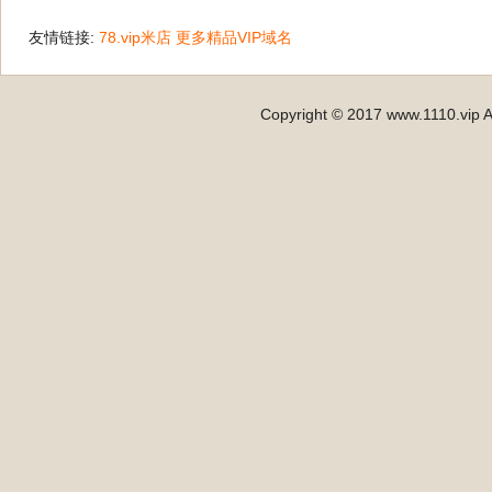
友情链接:
78.vip米店
更多精品VIP域名
Copyright © 2017 www.1110.vip A