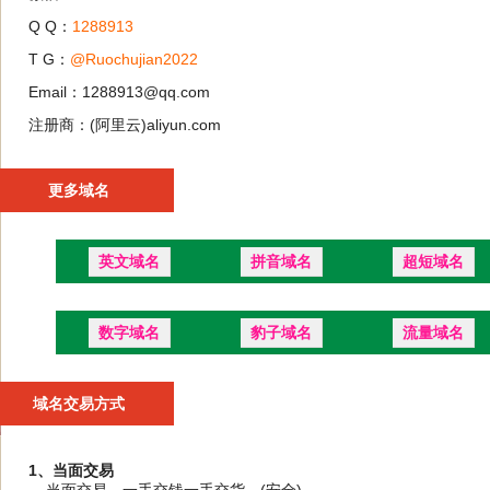
Q Q：
1288913
T G：
@Ruochujian2022
Email：1288913@qq.com
注册商：(阿里云)aliyun.com
更多域名
英文域名
拼音域名
超短域名
数字域名
豹子域名
流量域名
域名交易方式
1、当面交易