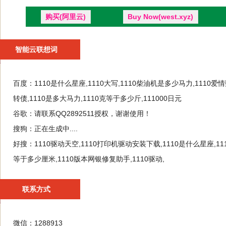
购买(阿里云)
Buy Now(west.xyz)
智能云联想词
百度：
1110是什么星座,1110大写,1110柴油机是多少马力,1110爱情
转债,1110是多大马力,1110克等于多少斤,111000日元
谷歌：
请联系QQ2892511授权，谢谢使用！
搜狗：
正在生成中....
好搜：
1110驱动天空,1110打印机驱动安装下载,1110是什么星座,111
等于多少厘米,1110版本网银修复助手,1110驱动,
联系方式
微信：1288913